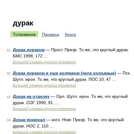
дурак
Толкование
Перевод
Книги
Дурак дураком
— Прост. Презр. То же, что круглый дурак.
81
БМС 1998, 172 …
Большой словарь русских поговорок
Дурак дураком и уши колпаком (ноги холодные)
— Пск.
82
Шутл. ирон. То же, что круглый дурак. ПОС 10, 47 …
Большой словарь русских поговорок
Дурак на отделку
— Орл. Шутл. ирон. То же, что круглый
83
дурак. СОГ 1990, 91 …
Большой словарь русских поговорок
Дурак понюхал
— кого. Новг. Презр. То же, что круглый
84
дурак. НОС 2, 110 …
Большой словарь русских поговорок