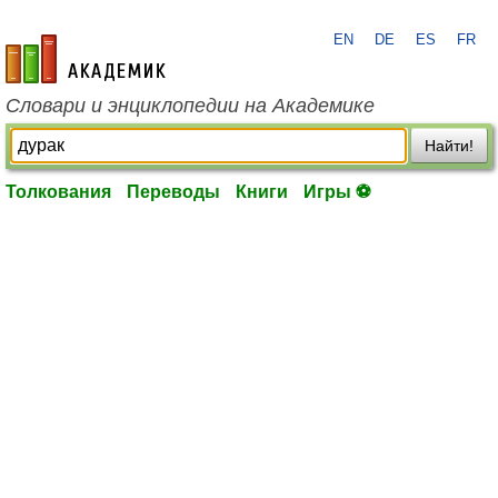
EN
DE
ES
FR
academic.ru
Словари и энциклопедии на Академике
Найти!
Толкования
Переводы
Книги
Игры ⚽